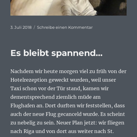
Veröffentlicht
zu
3. Juli 2018
Schreibe einen Kommentar
am
St.
Petersburg?…
Es bleibt spannend…
Nachdem wir heute morgen viel zu früh von der
Hotelrezeption geweckt wurden, weil unser
Taxi schon vor der Tür stand, kamen wir
dementsprechend ziemlich müde am
Flughafen an. Dort durften wir feststellen, dass
auch der neue Flug gecanceld wurde. Es scheint
zu nebelig zu sein. Neuer Plan jetzt: wir fliegen
nach Riga und von dort aus weiter nach St.