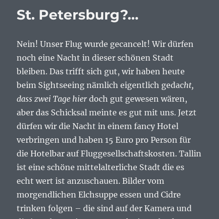
und
St. Petersburg?…
erster
Morgen
Nein! Unser Flug wurde gecancelt! Wir dürfen
noch eine Nacht in dieser schönen Stadt
bleiben. Das trifft sich gut, wir haben heute
beim Sightseeing nämlich eigentlich gedac
ht,
dass zwei Tage hier
doch gut gewesen wären,
aber das Schicksal meinte es gut mit uns. Jetzt
dürfen wir die Nacht in einem fancy Hotel
verbringen und haben 15 Euro pro Person für
die Hotelbar auf Fluggesellschaftskosten. Tallin
ist eine schöne mittelalterliche Stadt die es
echt wert ist anzuschauen. Bilder vom
morgendlichen Elchsuppe essen und Cidre
trinken folgen – die sind auf der Kamera und