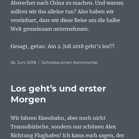
Abstecher nach China zu machen. Und warum
sollten wir das alleine tun? Also haben wir
vereinbart, dass wir diese Reise um die halbe
Welt gemeinsam unternehmen.
Gesagt, getan: Am 2. Juli 2018 geht’s los!!!
Veröffentlicht
zu
26. Juni 2018
Schreibe einen Kommentar
am
Prolog
Los geht’s und erster
Morgen
Wir fahren Eisenbahn, aber noch nicht
Transsibirische, sondern nur schönen Alex
Richtung Flughafen! Ich kann euch sagen, der