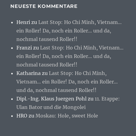
NEUESTE KOMMENTARE
Henri
zu
Last Stop: Ho Chi Minh, Vietnam…
ein Roller! Da, noch ein Roller… und da,
nochmal tausend Roller!!
Franzi
zu
Last Stop: Ho Chi Minh, Vietnam…
ein Roller! Da, noch ein Roller… und da,
nochmal tausend Roller!!
Katharina
zu
Last Stop: Ho Chi Minh,
Vietnam… ein Roller! Da, noch ein Roller…
und da, nochmal tausend Roller!!
Dipl.-Ing. Klaus Juergen Pohl
zu
11. Etappe:
Ulan Bator und die Mongolei
HRO
zu
Moskau: Hole, sweet Hole