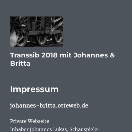
Transsib 2018 mit Johannes &
Britta
Impressum
johannes-britta.otteweb.de
Private Webseite
Inhaber Johannes Lukas, Schauspieler